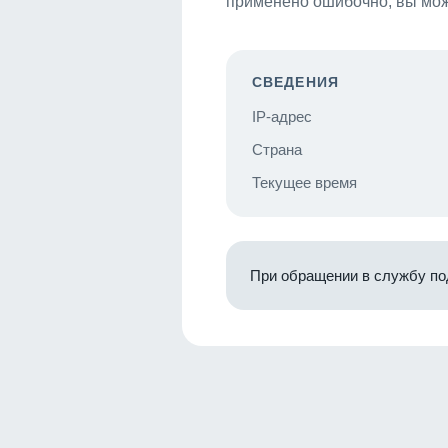
применено ошибочно, вы мож
СВЕДЕНИЯ
IP-адрес
Страна
Текущее время
При обращении в службу по