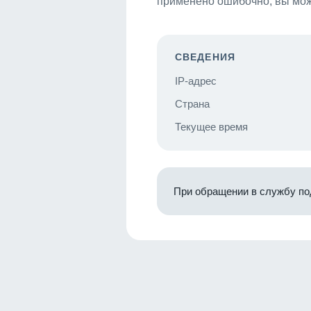
применено ошибочно, вы мож
СВЕДЕНИЯ
IP-адрес
Страна
Текущее время
При обращении в службу по