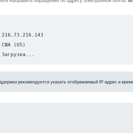
ете направить обращение по адресу электронной почты:
i
216.73.216.143
США (US)
Загрузка...
ддержки рекомендуется указать отображаемый IP-адрес и время