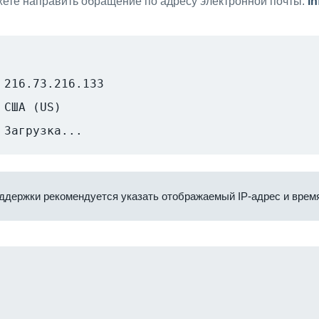
ете направить обращение по адресу электронной почты:
i
216.73.216.133
США (US)
Загрузка...
ддержки рекомендуется указать отображаемый IP-адрес и время