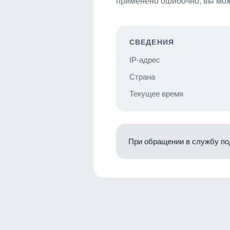
применено ошибочно, вы мож
СВЕДЕНИЯ
IP-адрес
Страна
Текущее время
При обращении в службу по