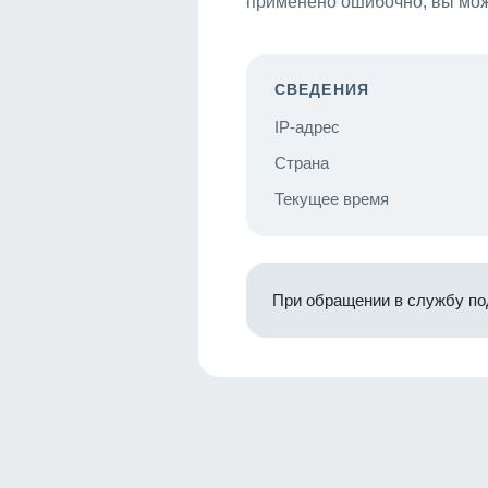
применено ошибочно, вы мож
СВЕДЕНИЯ
IP-адрес
Страна
Текущее время
При обращении в службу по