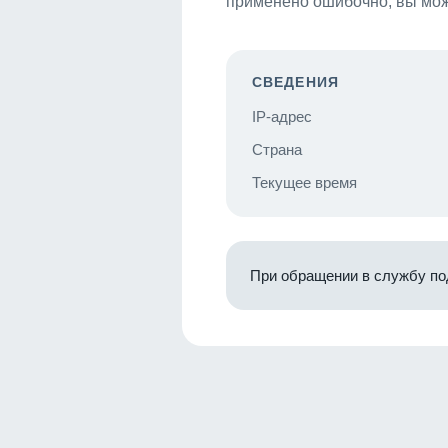
применено ошибочно, вы мож
СВЕДЕНИЯ
IP-адрес
Страна
Текущее время
При обращении в службу по