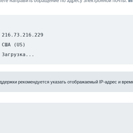
ете направить обращение по адресу электронной почты:
i
216.73.216.229
США (US)
Загрузка...
ддержки рекомендуется указать отображаемый IP-адрес и время