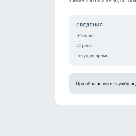
применено ошибочно, вы мож
СВЕДЕНИЯ
IP-адрес
Страна
Текущее время
При обращении в службу по